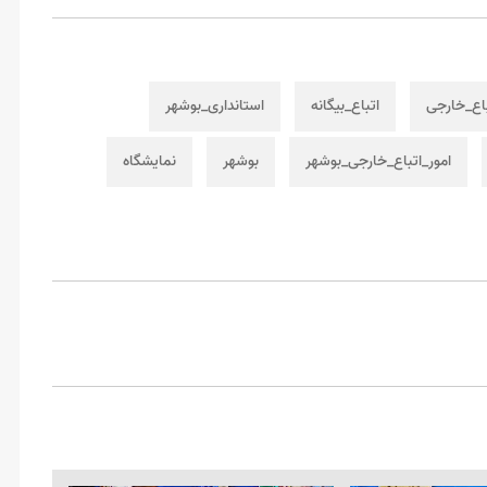
باع_خارجی
اتباع_بیگانه
استانداری_بوشهر
امور_اتباع_خارجی_بوشهر
بوشهر
نمایشگاه