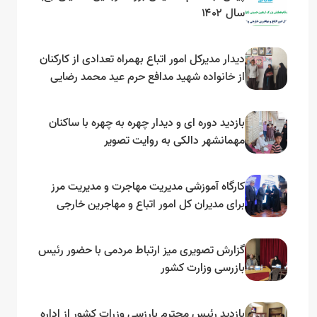
سال ۱۴۰۲
دیدار مدیرکل امور اتباع بهمراه تعدادی از کارکنان
از خانواده شهید مدافع حرم عید محمد رضایی
بازدید دوره ای و دیدار چهره به چهره با ساکنان
مهمانشهر دالکی به روایت تصویر
کارگاه آموزشی مدیریت مهاجرت و مدیریت مرز
برای مدیران کل امور اتباع و مهاجرین خارجی
استانداری‌های سراسر کشور و مدیران امنیتی
استان‌های مرزی و نمایندگان دستگاههای ذیربط
گزارش تصویری میز ارتباط مردمی با حضور رئیس
بازرسی وزارت کشور
بازدید رئیس محترم بارزسی وزرات کشور از اداره