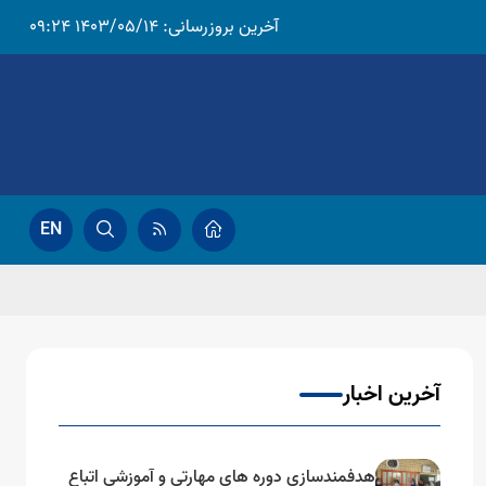
آخرین بروزرسانی:
1403/05/14 09:24
EN
آخرین اخبار
هدفمندسازی دوره های مهارتی و آموزشی اتباع